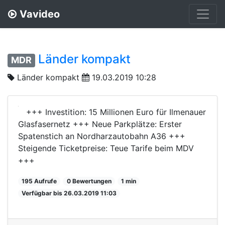
Vavideo
Länder kompakt
MDR
Länder kompakt
19.03.2019 10:28
+++ Investition: 15 Millionen Euro für Ilmenauer
Glasfasernetz +++ Neue Parkplätze: Erster
Spatenstich an Nordharzautobahn A36 +++
Steigende Ticketpreise: Teue Tarife beim MDV
+++
195 Aufrufe
0 Bewertungen
1 min
Verfügbar bis 26.03.2019 11:03