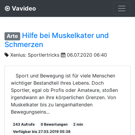
Vavideo
Hilfe bei Muskelkater und
Arte
Schmerzen
Xenius: Sportlertricks
06.07.2020 06:40
Sport und Bewegung ist für viele Menschen
wichtiger Bestandteil ihres Lebens. Doch
Sportler, egal ob Profis oder Amateure, stoßen
irgendwann an ihre körperlichen Grenzen. Von
Muskelkater bis zu langanhaltenden
Bewegungseins...
243 Aufrufe
0 Bewertungen
2 min
Verfügbar bis 27.03.2019 05:38