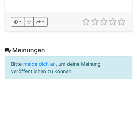
Meinungen
Bitte
melde dich an
, um deine Meinung
veröffentlichen zu können.