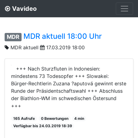
Vavideo
MDR aktuell 18:00 Uhr
MDR
MDR aktuell
17.03.2019 18:00
+++ Nach Sturzfluten in Indonesien:
mindestens 73 Todesopfer +++ Slowakei:
Bürger-Rechtlerin Zuzana ?aputová gewinnt erste
Runde der Präsidentschaftswahl +++ Abschluss
der Biathlon-WM im schwedischen Östersund
+++
165 Aufrufe
0 Bewertungen
4 min
Verfügbar bis 24.03.2019 18:39