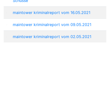
Schüsse
maintower kriminalreport vom 16.05.2021
maintower kriminalreport vom 09.05.2021
maintower kriminalreport vom 02.05.2021