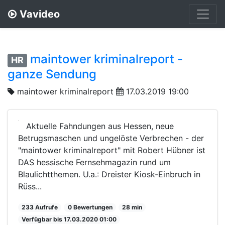
Vavideo
maintower kriminalreport -
HR
ganze Sendung
maintower kriminalreport
17.03.2019 19:00
Aktuelle Fahndungen aus Hessen, neue
Betrugsmaschen und ungelöste Verbrechen - der
"maintower kriminalreport" mit Robert Hübner ist
DAS hessische Fernsehmagazin rund um
Blaulichtthemen. U.a.: Dreister Kiosk-Einbruch in
Rüss...
233 Aufrufe
0 Bewertungen
28 min
Verfügbar bis 17.03.2020 01:00