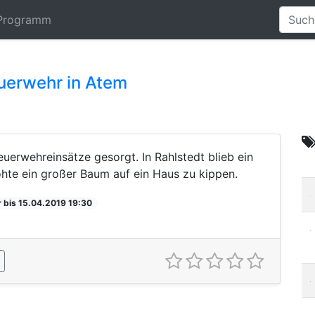
Programm
euerwehr in Atem
euerwehreinsätze gesorgt. In Rahlstedt blieb ein
ohte ein großer Baum auf ein Haus zu kippen.
 bis 15.04.2019 19:30