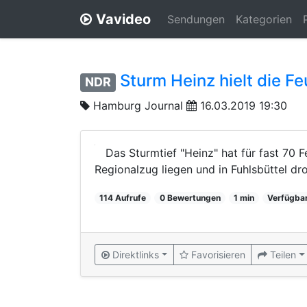
Vavideo
Sendungen
Kategorien
Sturm Heinz hielt die F
NDR
Hamburg Journal
16.03.2019 19:30
Das Sturmtief "Heinz" hat für fast 70 F
Regionalzug liegen und in Fuhlsbüttel dr
114 Aufrufe
0 Bewertungen
1 min
Verfügbar
Direktlinks
Favorisieren
Teilen