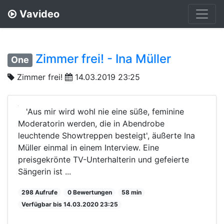
Vavideo
Zimmer frei! - Ina Müller
One
Zimmer frei!
14.03.2019 23:25
'Aus mir wird wohl nie eine süße, feminine
Moderatorin werden, die in Abendrobe
leuchtende Showtreppen besteigt', äußerte Ina
Müller einmal in einem Interview. Eine
preisgekrönte TV-Unterhalterin und gefeierte
Sängerin ist ...
298 Aufrufe
0 Bewertungen
58 min
Verfügbar bis 14.03.2020 23:25