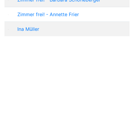
Zimmer frei! - Annette Frier
Ina Müller