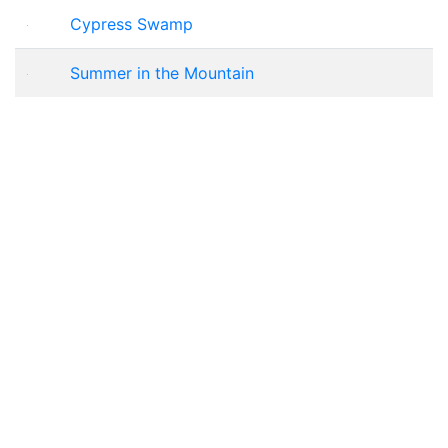
Cypress Swamp
Summer in the Mountain