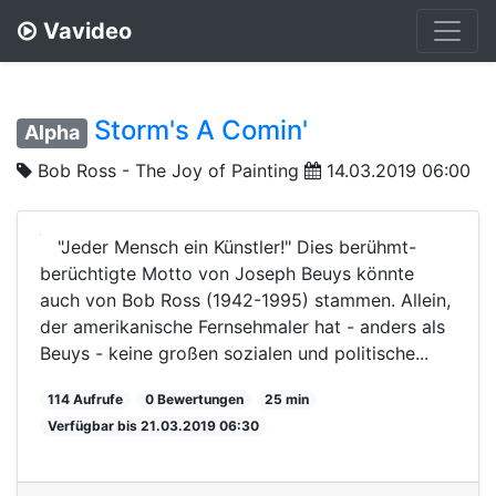
Vavideo
Storm's A Comin'
Alpha
Bob Ross - The Joy of Painting
14.03.2019 06:00
"Jeder Mensch ein Künstler!" Dies berühmt-
berüchtigte Motto von Joseph Beuys könnte
auch von Bob Ross (1942-1995) stammen. Allein,
der amerikanische Fernsehmaler hat - anders als
Beuys - keine großen sozialen und politische...
114 Aufrufe
0 Bewertungen
25 min
Verfügbar bis 21.03.2019 06:30