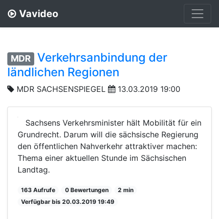
Vavideo
Verkehrsanbindung der
MDR
ländlichen Regionen
MDR SACHSENSPIEGEL
13.03.2019 19:00
Sachsens Verkehrsminister hält Mobilität für ein
Grundrecht. Darum will die sächsische Regierung
den öffentlichen Nahverkehr attraktiver machen:
Thema einer aktuellen Stunde im Sächsischen
Landtag.
163 Aufrufe
0 Bewertungen
2 min
Verfügbar bis 20.03.2019 19:49