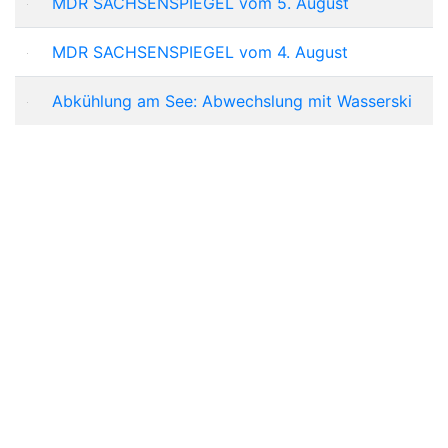
MDR SACHSENSPIEGEL vom 5. August
MDR SACHSENSPIEGEL vom 4. August
Abkühlung am See: Abwechslung mit Wasserski