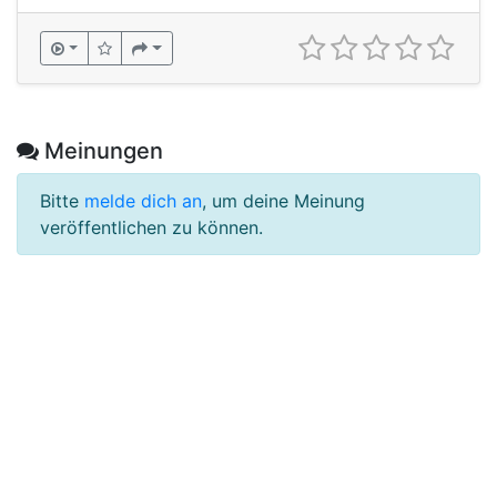
Meinungen
Bitte
melde dich an
, um deine Meinung
veröffentlichen zu können.