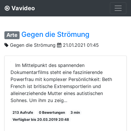
Vavideo
Gegen die Strömung
Arte
Gegen die Strömung
21.01.2021 01:45
Im Mittelpunkt des spannenden
Dokumentarfilms steht eine faszinierende
Powerfrau mit komplexer Persönlichkeit: Beth
French ist britische Extremsportlerin und
alleinerziehende Mutter eines autistischen
Sohnes. Um ihm zu zeig...
213 Aufrufe
0 Bewertungen
3 min
Verfügbar bis 20.03.2019 20:48