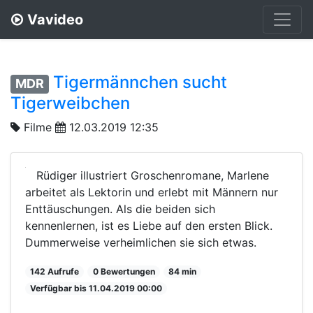
Vavideo
Tigermännchen sucht
MDR
Tigerweibchen
Filme
12.03.2019 12:35
Rüdiger illustriert Groschenromane, Marlene
arbeitet als Lektorin und erlebt mit Männern nur
Enttäuschungen. Als die beiden sich
kennenlernen, ist es Liebe auf den ersten Blick.
Dummerweise verheimlichen sie sich etwas.
142 Aufrufe
0 Bewertungen
84 min
Verfügbar bis 11.04.2019 00:00