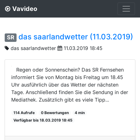
Vavideo
das saarlandwetter (11.03.2019)
SR
das saarlandwetter
11.03.2019 18:45
Regen oder Sonnenschein? Das SR Fernsehen
informiert Sie von Montag bis Freitag um 18.45
Uhr ausführlich über das Wetter der nächsten
Tage. Anschließend finden Sie die Sendung in der
Mediathek. Zusätzlich gibt es viele Tipp...
114 Aufrufe
0 Bewertungen
4 min
Verfügbar bis 18.03.2019 18:45