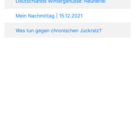
Deutschlands Wintergenüsse: Neunerlei
Mein Nachmittag | 15.12.2021
Was tun gegen chronischen Juckreiz?