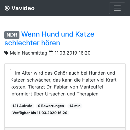
Vavideo
Wenn Hund und Katze
NDR
schlechter hören
Mein Nachmittag
11.03.2019 16:20
Im Alter wird das Gehör auch bei Hunden und
Katzen schwächer, das kann die Halter viel Kraft
kosten. Tierarzt Dr. Fabian von Manteuffel
informiert über Ursachen und Therapien.
121 Aufrufe
0 Bewertungen
14 min
Verfügbar bis 11.03.2020 16:20