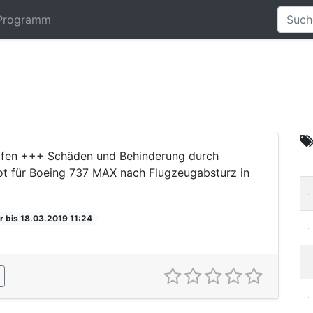
Programm
ffen +++ Schäden und Behinderung durch
ot für Boeing 737 MAX nach Flugzeugabsturz in
r bis 18.03.2019 11:24