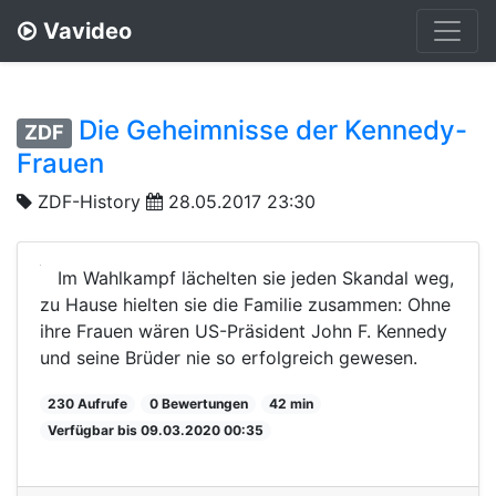
Vavideo
Die Geheimnisse der Kennedy-
ZDF
Frauen
ZDF-History
28.05.2017 23:30
Im Wahlkampf lächelten sie jeden Skandal weg,
zu Hause hielten sie die Familie zusammen: Ohne
ihre Frauen wären US-Präsident John F. Kennedy
und seine Brüder nie so erfolgreich gewesen.
230 Aufrufe
0 Bewertungen
42 min
Verfügbar bis 09.03.2020 00:35