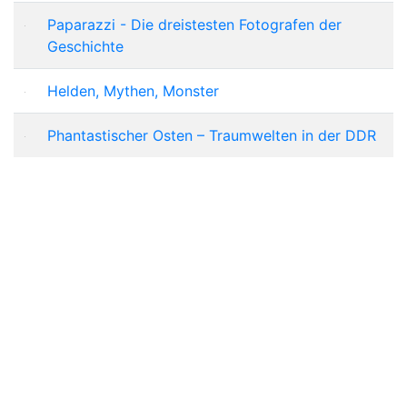
Paparazzi - Die dreistesten Fotografen der
Geschichte
Helden, Mythen, Monster
Phantastischer Osten – Traumwelten in der DDR