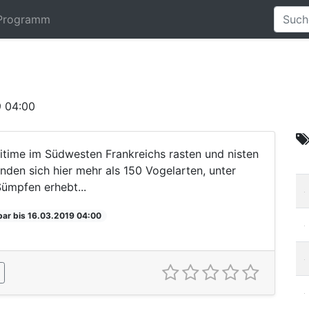
Programm
9 04:00
itime im Südwesten Frankreichs rasten und nisten
inden sich hier mehr als 150 Vogelarten, unter
ümpfen erhebt...
bar bis 16.03.2019 04:00