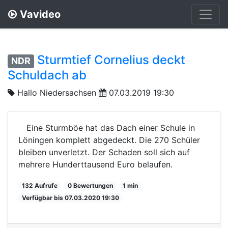
Vavideo
Sturmtief Cornelius deckt
NDR
Schuldach ab
Hallo Niedersachsen
07.03.2019 19:30
Eine Sturmböe hat das Dach einer Schule in
Löningen komplett abgedeckt. Die 270 Schüler
bleiben unverletzt. Der Schaden soll sich auf
mehrere Hunderttausend Euro belaufen.
132 Aufrufe
0 Bewertungen
1 min
Verfügbar bis 07.03.2020 19:30