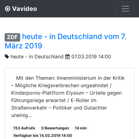
Vavideo
heute - in Deutschland vom 7.
ZDF
März 2019
heute - in Deutschland
07.03.2019 14:00
Mit den Themen: Innenministerium in der Kritik
– Mögliche Kriegsverbrechen ungeahndet /
Kinderporno-Plattform Elysium – Urteile gegen
Führungsriege erwartet / E-Roller im
Straßenverkehr – Politiker und Gutachter
uneinig...
153 Aufrufe
0 Bewertungen
14 min
Verfügbar bis 14.03.2019 14:00