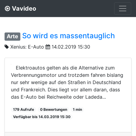
Vavideo
So wird es massentauglich
Arte
Xenius: E-Auto
14.02.2019 15:30
Elektroautos gelten als die Alternative zum
Verbrennungsmotor und trotzdem fahren bislang
nur sehr wenige auf den Straßen in Deutschland
und Frankreich. Dies liegt vor allem daran, dass
das E-Auto bei Reichweite oder Ladeda...
179 Aufrufe
0 Bewertungen
1 min
Verfügbar bis 14.03.2019 15:30