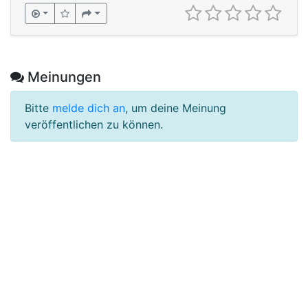
Meinungen
Bitte
melde dich an
, um deine Meinung
veröffentlichen zu können.