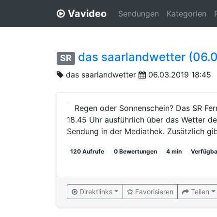
Vavideo
Sendungen
Kategorien
das saarlandwetter (06.
SR
das saarlandwetter
06.03.2019 18:45
Regen oder Sonnenschein? Das SR Fern
18.45 Uhr ausführlich über das Wetter de
Sendung in der Mediathek. Zusätzlich gibt
120 Aufrufe
0 Bewertungen
4 min
Verfügba
Direktlinks
Favorisieren
Teilen