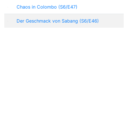
Chaos in Colombo (S6/E47)
Der Geschmack von Sabang (S6/E46)