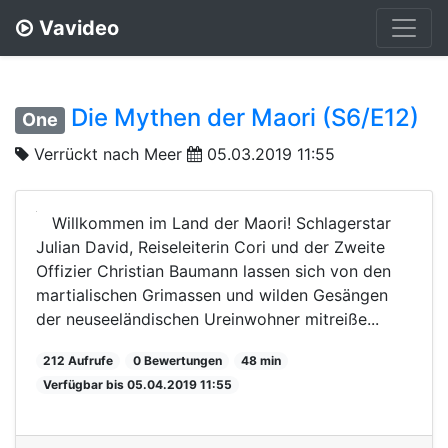
Vavideo
Die Mythen der Maori (S6/E12)
One
Verrückt nach Meer
05.03.2019 11:55
Willkommen im Land der Maori! Schlagerstar
Julian David, Reiseleiterin Cori und der Zweite
Offizier Christian Baumann lassen sich von den
martialischen Grimassen und wilden Gesängen
der neuseeländischen Ureinwohner mitreiße...
212 Aufrufe
0 Bewertungen
48 min
Verfügbar bis 05.04.2019 11:55