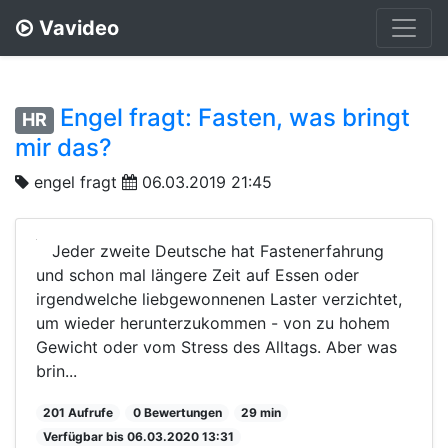
Vavideo
Engel fragt: Fasten, was bringt
HR
mir das?
engel fragt
06.03.2019 21:45
Jeder zweite Deutsche hat Fastenerfahrung
und schon mal längere Zeit auf Essen oder
irgendwelche liebgewonnenen Laster verzichtet,
um wieder herunterzukommen - von zu hohem
Gewicht oder vom Stress des Alltags. Aber was
brin...
201 Aufrufe
0 Bewertungen
29 min
Verfügbar bis 06.03.2020 13:31