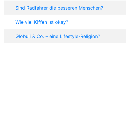
Sind Radfahrer die besseren Menschen?
Wie viel Kiffen ist okay?
Globuli & Co. – eine Lifestyle-Religion?