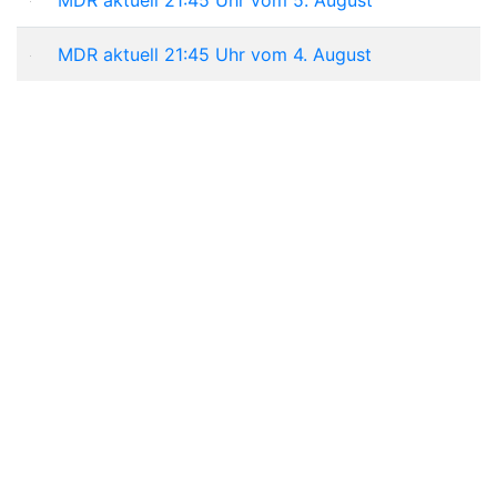
MDR aktuell 21:45 Uhr vom 4. August