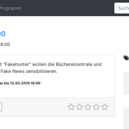
Programm
00
18:00
t "Fakehunter" wollen die Büchereizentrale und
Fake News sensibilisieren.
ar bis 12.03.2019 18:00