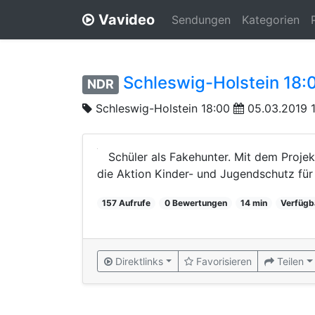
Vavideo
Sendungen
Kategorien
Schleswig-Holstein 18:
NDR
Schleswig-Holstein 18:00
05.03.2019 
Schüler als Fakehunter. Mit dem Projek
die Aktion Kinder- und Jugendschutz für 
157 Aufrufe
0 Bewertungen
14 min
Verfügb
Direktlinks
Favorisieren
Teilen