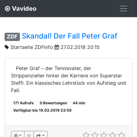
Vavideo
Skandal! Der Fall Peter Graf
ZDF
Startseite ZDFinfo
27.02.2018 20:15
Peter Graf – der Tennisvater, der
Strippenzieher hinter der Karriere von Superstar
Steffi. Ein klassisches Lehrstück von Aufstieg und
Fall.
171 Aufrufe
0 Bewertungen
44 min
Verfügbar bis 19.03.2019 23:59