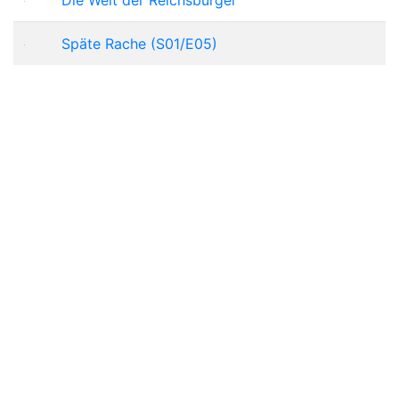
Späte Rache (S01/E05)