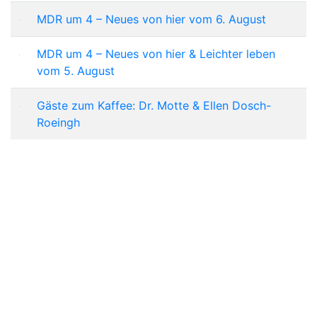
MDR um 4 – Neues von hier vom 6. August
MDR um 4 – Neues von hier & Leichter leben
vom 5. August
Gäste zum Kaffee: Dr. Motte & Ellen Dosch-
Roeingh