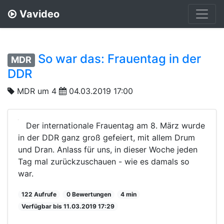
Vavideo
So war das: Frauentag in der
MDR
DDR
MDR um 4
04.03.2019 17:00
Der internationale Frauentag am 8. März wurde
in der DDR ganz groß gefeiert, mit allem Drum
und Dran. Anlass für uns, in dieser Woche jeden
Tag mal zurückzuschauen - wie es damals so
war.
122 Aufrufe
0 Bewertungen
4 min
Verfügbar bis 11.03.2019 17:29