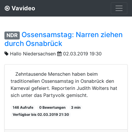
Vavideo
Ossensamstag: Narren ziehen
NDR
durch Osnabrück
Hallo Niedersachsen
02.03.2019 19:30
Zehntausende Menschen haben beim
traditionellen Ossensamstag in Osnabrück den
Karneval gefeiert. Reporterin Judith Wolters hat
sich unter das Partyvolk gemischt.
146 Aufrufe
0 Bewertungen
3 min
Verfügbar bis 02.03.2019 21:30