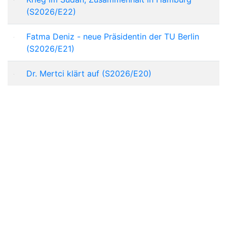
(S2026/E22)
Fatma Deniz - neue Präsidentin der TU Berlin
(S2026/E21)
Dr. Mertci klärt auf (S2026/E20)