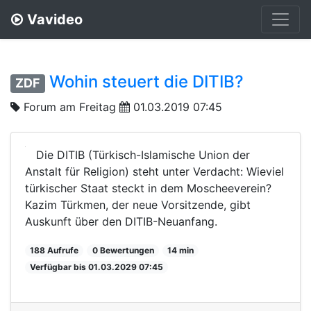
Vavideo
Wohin steuert die DITIB?
ZDF
Forum am Freitag
01.03.2019 07:45
Die DITIB (Türkisch-Islamische Union der
Anstalt für Religion) steht unter Verdacht: Wieviel
türkischer Staat steckt in dem Moscheeverein?
Kazim Türkmen, der neue Vorsitzende, gibt
Auskunft über den DITIB-Neuanfang.
188 Aufrufe
0 Bewertungen
14 min
Verfügbar bis 01.03.2029 07:45