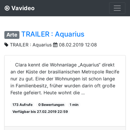
Vavideo
TRAILER : Aquarius
Arte
TRAILER : Aquarius
08.02.2019 12:08
Clara kennt die Wohnanlage „Aquarius“ direkt
an der Küste der brasilianischen Metropole Recife
nur zu gut. Eine der Wohnungen ist schon lange
in Familienbesitz, früher wurden darin oft große
Feste gefeiert. Heute wohnt die ...
173 Aufrufe
0 Bewertungen
1 min
Verfügbar bis 27.02.2019 22:59