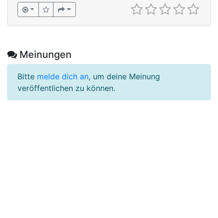
Meinungen
Bitte
melde dich an
, um deine Meinung
veröffentlichen zu können.