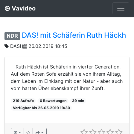
Vavideo
DAS! mit Schäferin Ruth Häckh
NDR
DAS!
26.02.2019 18:45
Ruth Häckh ist Schäferin in vierter Generation.
Auf dem Roten Sofa erzählt sie von ihrem Alltag,
dem Leben im Einklang mit der Natur - aber auch
vom harten Überlebenskampf ihrer Zunft.
219 Aufrufe
0 Bewertungen
39 min
Verfügbar bis 26.05.2019 19:30