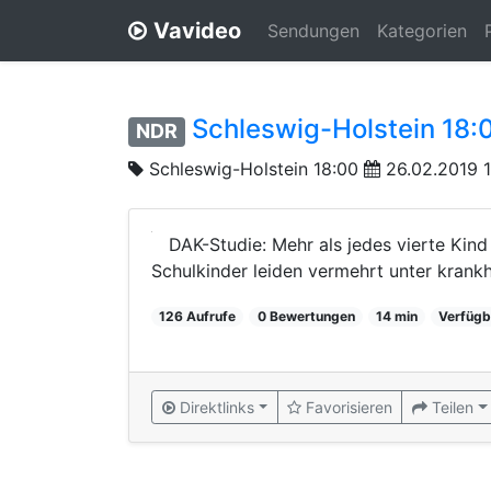
Vavideo
Sendungen
Kategorien
Schleswig-Holstein 18:
NDR
Schleswig-Holstein 18:00
26.02.2019 
DAK-Studie: Mehr als jedes vierte Kind 
Schulkinder leiden vermehrt unter kra
126 Aufrufe
0 Bewertungen
14 min
Verfügb
Direktlinks
Favorisieren
Teilen