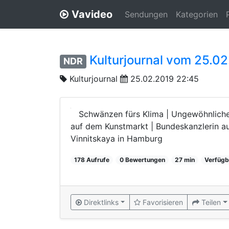
Vavideo
Sendungen
Kategorien
Kulturjournal vom 25.0
NDR
Kulturjournal
25.02.2019 22:45
Schwänzen fürs Klima | Ungewöhnliche
auf dem Kunstmarkt | Bundeskanzlerin auf
Vinnitskaya in Hamburg
178 Aufrufe
0 Bewertungen
27 min
Verfügb
Direktlinks
Favorisieren
Teilen