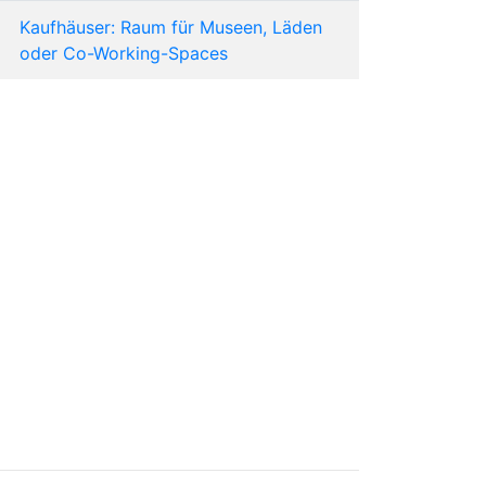
Kaufhäuser: Raum für Museen, Läden
oder Co-Working-Spaces