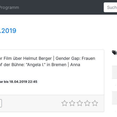
Programm
2.2019
r Film über Helmut Berger | Gender Gap: Frauen
 der Bühne: "Angela I." in Bremen | Anna
ar bis 18.04.2019 22:45