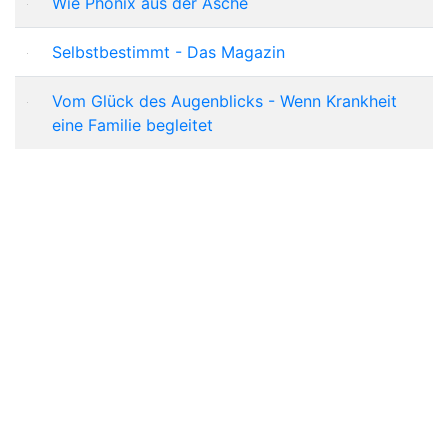
Wie Phönix aus der Asche
Selbstbestimmt - Das Magazin
Vom Glück des Augenblicks - Wenn Krankheit
eine Familie begleitet