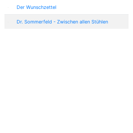
Der Wunschzettel
Dr. Sommerfeld - Zwischen allen Stühlen