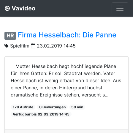
Vavideo
Firma Hesselbach: Die Panne
HR
Spielfilm
23.02.2019 14:45
Mutter Hesselbach hegt hochfliegende Pläne
für ihren Gatten: Er soll Stadtrat werden. Vater
Hesselbach ist wenig erbaut von dieser Idee. Aus
einer Panne, in deren Hintergrund höchst
dramatische Ereignisse stehen, versucht s...
178 Aufrufe
0 Bewertungen
50 min
Verfügbar bis 02.03.2019 14:45