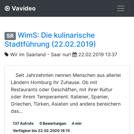
Vavideo
WimS: Die kulinarische
SR
Stadtführung (22.02.2019)
Wir im Saarland - Saar nur!
22.02.2019 13:37
Seit Jahrzehnten nennen Menschen aus allerlei
Ländern Homburg ihr Zuhause. Ob mit
Restaurants oder Geschäften, mit ihrer Kultur
oder ihrem Temperament: Italiener, Spanier,
Griechen, Türken, Asiaten und andere bereichern
das...
137 Aufrufe
0 Bewertungen
4 min
Verfügbar bis 22.02.2020 18:15