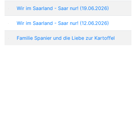
Wir im Saarland - Saar nur! (19.06.2026)
Wir im Saarland - Saar nur! (12.06.2026)
Familie Spanier und die Liebe zur Kartoffel