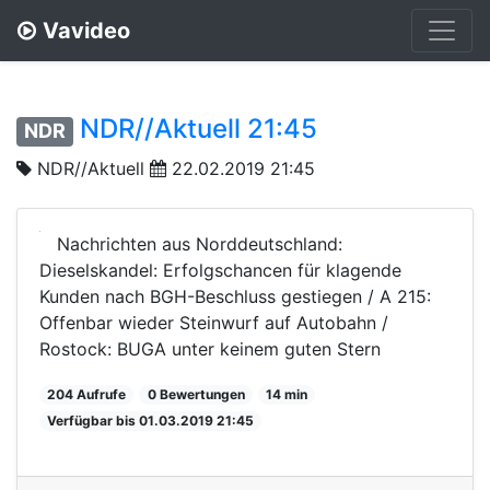
Vavideo
NDR//Aktuell 21:45
NDR
NDR//Aktuell
22.02.2019 21:45
Nachrichten aus Norddeutschland:
Dieselskandel: Erfolgschancen für klagende
Kunden nach BGH-Beschluss gestiegen / A 215:
Offenbar wieder Steinwurf auf Autobahn /
Rostock: BUGA unter keinem guten Stern
204 Aufrufe
0 Bewertungen
14 min
Verfügbar bis 01.03.2019 21:45