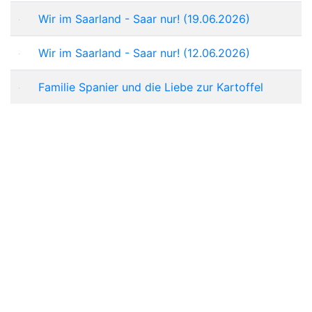
Wir im Saarland - Saar nur! (19.06.2026)
Wir im Saarland - Saar nur! (12.06.2026)
Familie Spanier und die Liebe zur Kartoffel