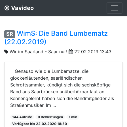
Vavideo
WimS: Die Band Lumbematz
SR
(22.02.2019)
Wir im Saarland - Saar nur!
22.02.2019 13:43
Genauso wie die Lumbematze, die
glockenläutenden, saarländischen
Schrottsammler, kündigt sich die sechsköpfige
Band aus Saarbrücken unüberhörbar laut an...
Kennengelernt haben sich die Bandmitglieder als
Straßenmusiker. Im ...
144 Aufrufe
0 Bewertungen
7 min
Verfügbar bis 22.02.2020 18:50