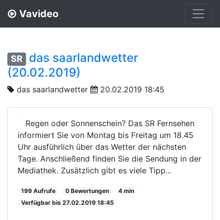
Vavideo
das saarlandwetter
SR
(20.02.2019)
das saarlandwetter
20.02.2019 18:45
Regen oder Sonnenschein? Das SR Fernsehen
informiert Sie von Montag bis Freitag um 18.45
Uhr ausführlich über das Wetter der nächsten
Tage. Anschließend finden Sie die Sendung in der
Mediathek. Zusätzlich gibt es viele Tipp...
199 Aufrufe
0 Bewertungen
4 min
Verfügbar bis 27.02.2019 18:45