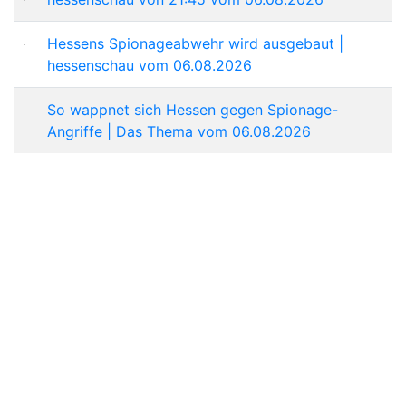
Hessens Spionageabwehr wird ausgebaut |
hessenschau vom 06.08.2026
So wappnet sich Hessen gegen Spionage-
Angriffe | Das Thema vom 06.08.2026