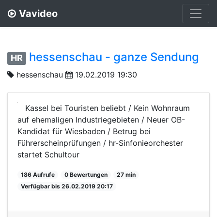
Vavideo
hessenschau - ganze Sendung
HR
hessenschau
19.02.2019 19:30
Kassel bei Touristen beliebt / Kein Wohnraum
auf ehemaligen Industriegebieten / Neuer OB-
Kandidat für Wiesbaden / Betrug bei
Führerscheinprüfungen / hr-Sinfonieorchester
startet Schultour
186 Aufrufe
0 Bewertungen
27 min
Verfügbar bis 26.02.2019 20:17