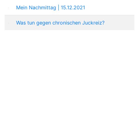
Mein Nachmittag | 15.12.2021
Was tun gegen chronischen Juckreiz?