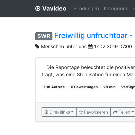
Vavideo
Sendungen
Kategorien
Freiwillig unfruchtbar 
SWR
Menschen unter uns
17.02.2019 07:00
Die Reportage beleuchtet die positiv
fragt, was eine Sterilisation für einen M
198 Aufrufe
0 Bewertungen
29 min
Verfügb
Direktlinks
Favorisieren
Teilen