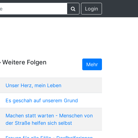
Login
Weitere Folgen
Mehr
Unser Herz, mein Leben
Es geschah auf unserem Grund
Machen statt warten - Menschen von
der Straße helfen sich selbst
Frauen für alle Fälle - Dorfhelferinnen