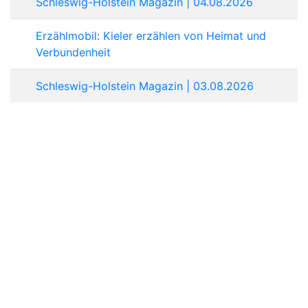
Schleswig-Holstein Magazin | 04.08.2026
Erzählmobil: Kieler erzählen von Heimat und
Verbundenheit
Schleswig-Holstein Magazin | 03.08.2026