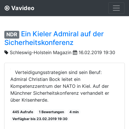
Vavideo
Ein Kieler Admiral auf der
NDR
Sicherheitskonferenz
Schleswig-Holstein Magazin
16.02.2019 19:30
Verteidigungsstrategien sind sein Beruf:
Admiral Christian Bock leitet ein
Kompetenzzentrum der NATO in Kiel. Auf der
Münchner Sicherheitskonferenz verhandelt er
über Krisenherde.
445 Aufrufe
1 Bewertungen
4 min
Verfügbar bis 23.02.2019 19:30