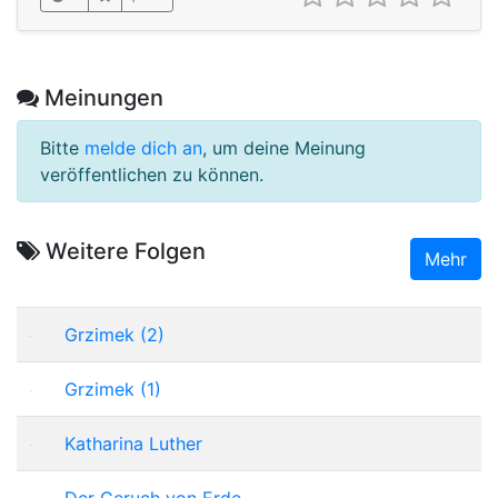
Meinungen
Bitte
melde dich an
, um deine Meinung
veröffentlichen zu können.
Weitere Folgen
Mehr
Grzimek (2)
Grzimek (1)
Katharina Luther
Der Geruch von Erde