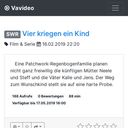
Vavideo
Vier kriegen ein Kind
SWR
Film & Serie
16.02.2019 22:20
Eine Patchwork-Regenbogenfamilie planen
nicht ganz freiwillig die künftigen Mütter Neele
und Steff und die Väter Kalle und Jens. Der Weg
zum Wunschkind stellt sie auf eine harte Probe.
168 Aufrufe
0 Bewertungen
88 min
Verfügbar bis 17.05.2019 16:00