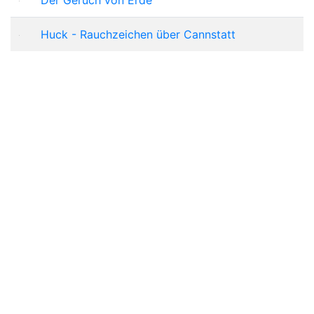
Huck - Rauchzeichen über Cannstatt