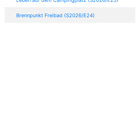
Brennpunkt Freibad (S2026/E24)