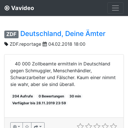
Vavideo
Deutschland, Deine Ämter
ZDF
ZDF.reportage
04.02.2018 18:00
40 000 Zollbeamte ermitteln in Deutschland
gegen Schmuggler, Menschenhändler,
Schwarzarbeiter und Fälscher. Kaum einer nimmt
sie wahr, aber sie sind überall.
204 Aufrufe
0 Bewertungen
30 min
Verfügbar bis 28.11.2019 23:59