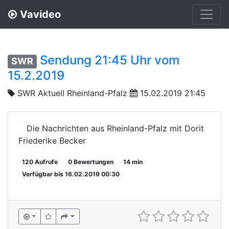
Vavideo
Sendung 21:45 Uhr vom
SWR
15.2.2019
SWR Aktuell Rheinland-Pfalz
15.02.2019 21:45
Die Nachrichten aus Rheinland-Pfalz mit Dorit
Friederike Becker
120 Aufrufe
0 Bewertungen
14 min
Verfügbar bis 16.02.2019 00:30