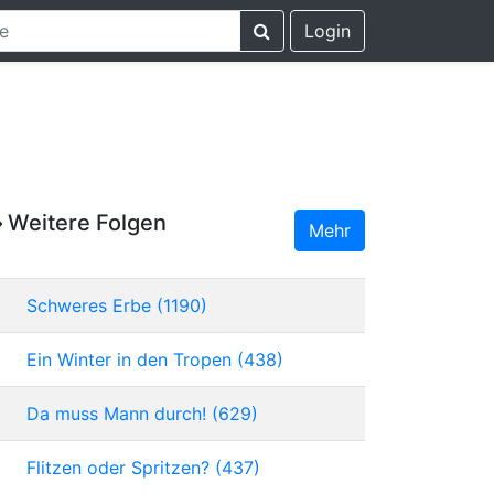
Login
Weitere Folgen
Mehr
Schweres Erbe (1190)
Ein Winter in den Tropen (438)
Da muss Mann durch! (629)
Flitzen oder Spritzen? (437)