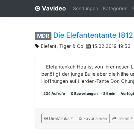
Vavideo
Sendungen
Kategorien
Die Elefantentante (812
MDR
Elefant, Tiger & Co.
15.02.2019 19:50
Elefantenkuh Hoa ist von ihrer neuen L
benötigt der junge Bulle aber die Nähe 
Hoffnungen auf Herden-Tante Don Chun
234 Aufrufe
0 Bewertungen
24 min
Verfüg
Direktlinks
Favorisieren
Teilen