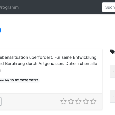
Programm
)
ebenssituation überfordert. Für seine Entwicklung
und Berührung durch Artgenossen. Daher ruhen alle
g.
bar bis 15.02.2020 20:57