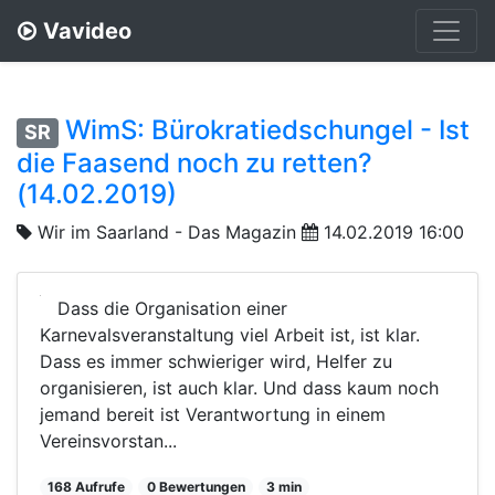
Vavideo
WimS: Bürokratiedschungel - Ist
SR
die Faasend noch zu retten?
(14.02.2019)
Wir im Saarland - Das Magazin
14.02.2019 16:00
Dass die Organisation einer
Karnevalsveranstaltung viel Arbeit ist, ist klar.
Dass es immer schwieriger wird, Helfer zu
organisieren, ist auch klar. Und dass kaum noch
jemand bereit ist Verantwortung in einem
Vereinsvorstan...
168 Aufrufe
0 Bewertungen
3 min