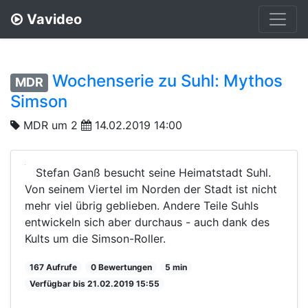
Vavideo
Wochenserie zu Suhl: Mythos
MDR
Simson
MDR um 2
14.02.2019 14:00
Stefan Ganß besucht seine Heimatstadt Suhl.
Von seinem Viertel im Norden der Stadt ist nicht
mehr viel übrig geblieben. Andere Teile Suhls
entwickeln sich aber durchaus - auch dank des
Kults um die Simson-Roller.
167 Aufrufe
0 Bewertungen
5 min
Verfügbar bis 21.02.2019 15:55