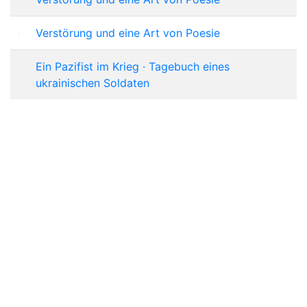
Verstörung und eine Art von Poesie
Ein Pazifist im Krieg · Tagebuch eines
ukrainischen Soldaten