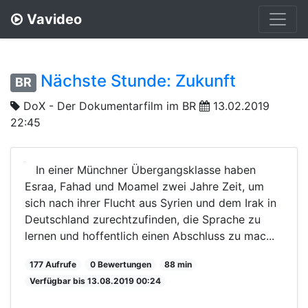
Vavideo
Nächste Stunde: Zukunft
BR
DoX - Der Dokumentarfilm im BR
13.02.2019
22:45
In einer Münchner Übergangsklasse haben
Esraa, Fahad und Moamel zwei Jahre Zeit, um
sich nach ihrer Flucht aus Syrien und dem Irak in
Deutschland zurechtzufinden, die Sprache zu
lernen und hoffentlich einen Abschluss zu mac...
177 Aufrufe
0 Bewertungen
88 min
Verfügbar bis 13.08.2019 00:24