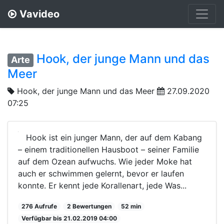
Vavideo
Hook, der junge Mann und das
Arte
Meer
Hook, der junge Mann und das Meer
27.09.2020
07:25
Hook ist ein junger Mann, der auf dem Kabang
– einem traditionellen Hausboot – seiner Familie
auf dem Ozean aufwuchs. Wie jeder Moke hat
auch er schwimmen gelernt, bevor er laufen
konnte. Er kennt jede Korallenart, jede Was...
276 Aufrufe
2 Bewertungen
52 min
Verfügbar bis 21.02.2019 04:00