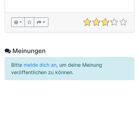
Meinungen
Bitte
melde dich an
, um deine Meinung
veröffentlichen zu können.