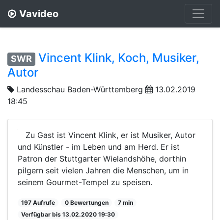
Vavideo
Vincent Klink, Koch, Musiker,
SWR
Autor
Landesschau Baden-Württemberg
13.02.2019
18:45
Zu Gast ist Vincent Klink, er ist Musiker, Autor
und Künstler - im Leben und am Herd. Er ist
Patron der Stuttgarter Wielandshöhe, dorthin
pilgern seit vielen Jahren die Menschen, um in
seinem Gourmet-Tempel zu speisen.
197 Aufrufe
0 Bewertungen
7 min
Verfügbar bis 13.02.2020 19:30