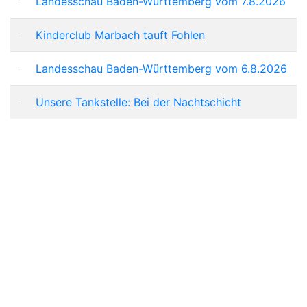
Landesschau Baden-Württemberg vom 7.8.2026
Kinderclub Marbach tauft Fohlen
Landesschau Baden-Württemberg vom 6.8.2026
Unsere Tankstelle: Bei der Nachtschicht